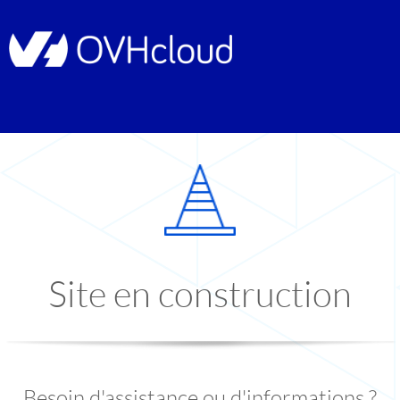
Site en construction
Besoin d'assistance ou d'informations ?